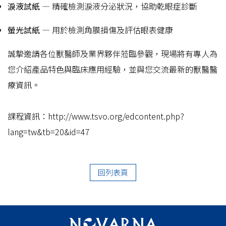
淚液試紙
— 精確檢測淚液分泌狀況，協助乾眼症診斷
螢光試紙
— 用於檢測角膜損傷及評估眼表健康
誠摯邀請各位獸醫師及業界夥伴蒞臨參觀，現場將有專人為
您介紹產品特色與臨床應用經驗，並與您交流最新的獸醫醫
療資訊。
課程資訊：http://www.tsvo.org/edcontent.php?
lang=tw&tb=20&id=47
回列表頁