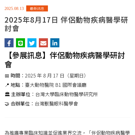
最新訊息
2025.08.13
2025年8月17日 伴侶動物疾病醫學研
討會
【參展訊息】伴侶動物疾病醫學研討
會
📅
時間
：2025 年 8 月 17 日（星期日）
📍
地點
：臺大動物醫院 B1 國際會議廳
🏛
主辦單位
：台灣大學臨床動物醫學研究所
🤝
合辦單位
：台灣獸醫眼科醫學會
為推廣專業臨床知識並促進業界交流，「伴侶動物疾病醫學