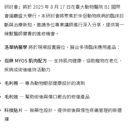
研討會」將於 2025 年 8 月 17 日在臺大動物醫院 B1 國際
會議廳盛大舉行。本研討會將聚焦於伴侶動物疾病的臨床診
斷與治療新知，邀請多位專業講師進行深入分享，提供第一
線獸醫師寶貴的進修機會。
洛華納醫學
將於現場設置展位，展出多項臨床應用產品：
挺樂 MYOS 肌肉配方
— 支持肌肉健康，協助寵物在老化、
疾病或術後維持活動力
毛利視
— 專為動物眼部健康設計的滴劑
毛利效
— 幫助術後與傷口癒合的修復產品
科技貼片
— 無藥性設計，提供術後與慢性疼痛管理的新選
擇